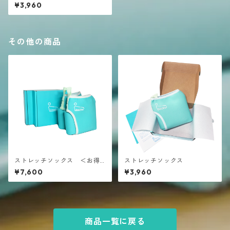
¥3,960
その他の商品
ストレッチソックス ＜お得
ストレッチソックス
な２本セット＞
¥7,600
¥3,960
商品一覧に戻る